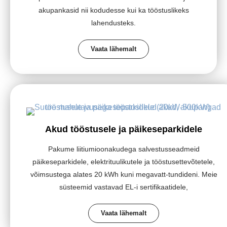
akupankasid nii kodudesse kui ka tööstuslikeks
lahendusteks.
Vaata lähemalt
Akud tööstusele ja päikeseparkidele
Pakume liitiumioonakudega salvestusseadmeid
päikeseparkidele, elektrituulikutele ja tööstusettevõtetele,
võimsustega alates 20 kWh kuni megavatt-tundideni. Meie
süsteemid vastavad EL-i sertifikaatidele,
Vaata lähemalt