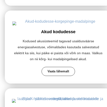
Akud kodudesse
Kodused akusüsteemid tagavad usaldusväärse
energiasalvestuse, võimaldades kasutada salvestatud
elektrit ka siis, kui päike ei paista või võrk on maas. Valikus
on nii kõrg- kui madalpingelised akud.
Vaata lähemalt