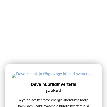
Deye hübriidinverterid
ja akud
Deye on kvaliteetsete energialahenduste tootja,
pakkudes usaldusväärseid hübriidinvertereid ja