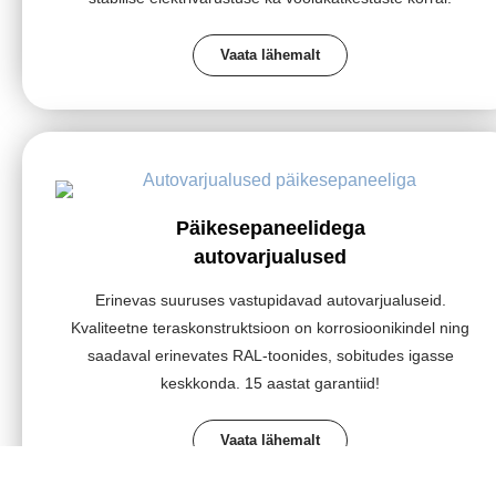
Vaata lähemalt
Päikesepaneelidega
autovarjualused
Erinevas suuruses vastupidavad autovarjualuseid.
Kvaliteetne teraskonstruktsioon on korrosioonikindel ning
saadaval erinevates RAL-toonides, sobitudes igasse
keskkonda. 15 aastat garantiid!
Vaata lähemalt